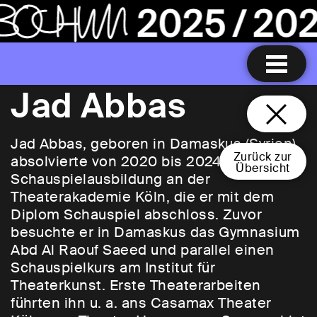
Jad Abbas
Jad Abbas, geboren in Damaskus (Syrien),
Zurück zur
absolvierte von 2020 bis 2024 seine
Übersicht
Schauspielausbildung an der
Theaterakademie Köln, die er mit dem
Diplom Schauspiel abschloss. Zuvor
besuchte er in Damaskus das Gymnasium
Abd Al Raouf Saeed und parallel einen
Schauspielkurs am Institut für
Theaterkunst. Erste Theaterarbeiten
führten ihn u. a. ans Casamax Theater