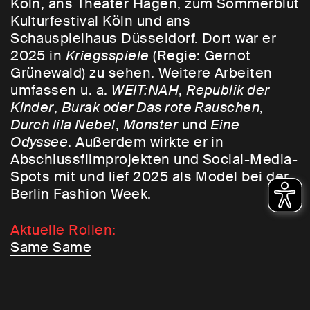
Köln, ans Theater Hagen, zum Sommerblut
Kulturfestival Köln und ans
Schauspielhaus Düsseldorf. Dort war er
2025 in
Kriegsspiele
(Regie: Gernot
Grünewald) zu sehen. Weitere Arbeiten
umfassen u. a.
WEIT:NAH
,
Republik der
Kinder
,
Burak oder Das rote Rauschen
,
Durch lila Nebel
,
Monster
und
Eine
Odyssee
. Außerdem wirkte er in
Abschlussfilmprojekten und Social-Media-
Spots mit und lief 2025 als Model bei der
Berlin Fashion Week.
Aktuelle Rollen:
Same Same