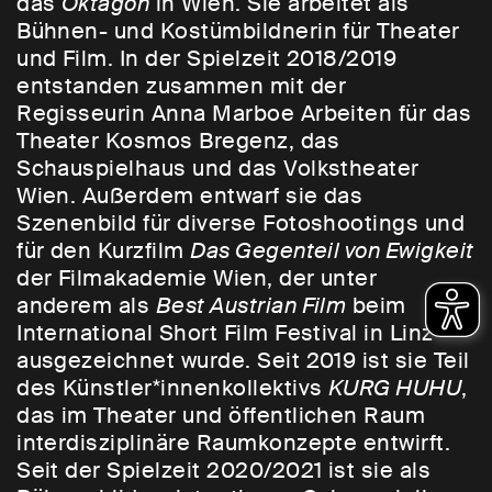
das
Oktagon
in Wien. Sie arbeitet als
Bühnen- und Kostümbildnerin für Theater
und Film. In der Spielzeit 2018/2019
entstanden zusammen mit der
Regisseurin Anna Marboe Arbeiten für das
Theater Kosmos Bregenz, das
Schauspielhaus und das Volkstheater
Wien. Außerdem entwarf sie das
Szenenbild für diverse Fotoshootings und
für den Kurzfilm
Das Gegenteil von Ewigkeit
der Filmakademie Wien, der unter
anderem als
Best Austrian Film
beim
International Short Film Festival in Linz
ausgezeichnet wurde. Seit 2019 ist sie Teil
des Künstler*innenkollektivs
KURG HUHU
,
das im Theater und öffentlichen Raum
interdisziplinäre Raumkonzepte entwirft.
Seit der Spielzeit 2020/2021 ist sie als