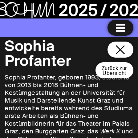
Sophia
Profanter
Zurück zur
Übersicht
Sophia Profanter, geboren 1993, studierte
von 2013 bis 2018 Bühnen- und
Kostümgestaltung an der Universität für
Musik und Darstellende Kunst Graz und
entwickelte bereits während des Studiums
erste Arbeiten als Bühnen- und
Kostümbildnerin für das Theater im Palais
Graz, den Burggarten Graz, das
Werk X
und