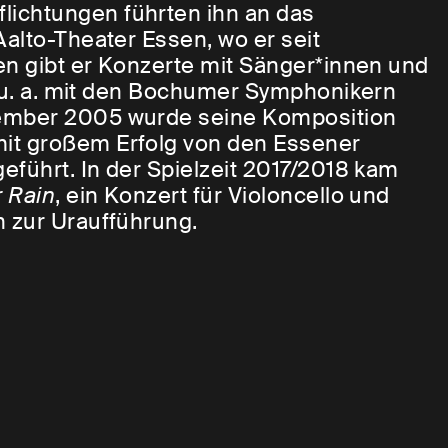
ichtungen führten ihn an das
alto-Theater Essen, wo er seit
ben gibt er Konzerte mit Sänger*innen und
t u. a. mit den Bochumer Symphonikern
tember 2005 wurde seine Komposition
it großem Erfolg von den Essener
eführt. In der Spielzeit 2017/2018 kam
r Rain
, ein Konzert für Violoncello und
n zur Uraufführung.