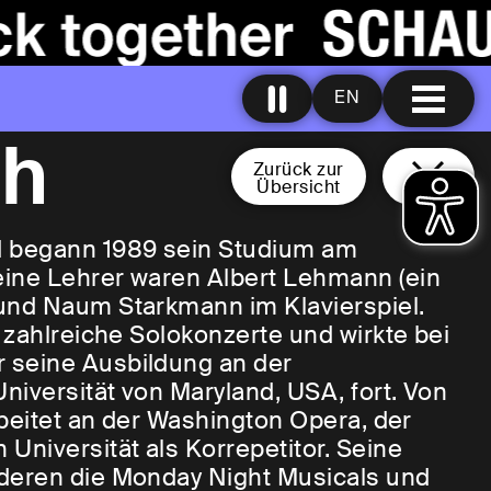
EN
ch
Zurück zur
Übersicht
d begann 1989 sein Studium am
ine Lehrer waren Albert Lehmann (ein
und Naum Starkmann im Klavierspiel.
 zahlreiche Solokonzerte und wirkte bei
 seine Ausbildung an der
iversität von Maryland, USA, fort. Von
rbeitet an der Washington Opera, der
niversität als Korrepetitor. Seine
deren die Monday Night Musicals und