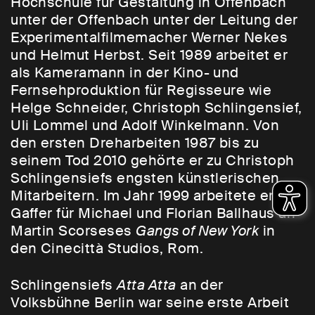
Hochschule für Gestaltung in Offenbach
unter der Offenbach unter der Leitung der
Experimentalfilmemacher Werner Nekes
und Helmut Herbst. Seit 1989 arbeitet er
als Kameramann in der Kino- und
Fernsehproduktion für Regisseure wie
Helge Schneider, Christoph Schlingensief,
Uli Lommel und Adolf Winkelmann. Von
den ersten Dreharbeiten 1987 bis zu
seinem Tod 2010 gehörte er zu Christoph
Schlingensiefs engsten künstlerischen
Mitarbeitern. Im Jahr 1999 arbeitete er als
Gaffer für Michael und Florian Ballhaus an
Martin Scorseses
Gangs of New York
in
den Cinecittà Studios, Rom.
Schlingensiefs
Atta Atta
an der
Volksbühne Berlin war seine erste Arbeit