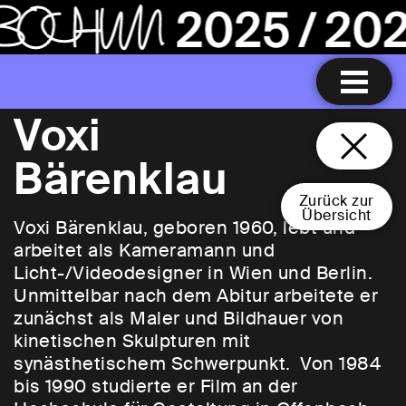
Voxi
Bärenklau
Zurück zur
Übersicht
Voxi Bärenklau, geboren 1960, lebt und
arbeitet als Kameramann und
Licht-/Videodesigner in Wien und Berlin.
Unmittelbar nach dem Abitur arbeitete er
zunächst als Maler und Bildhauer von
kinetischen Skulpturen mit
synästhetischem Schwerpunkt. Von 1984
bis 1990 studierte er Film an der