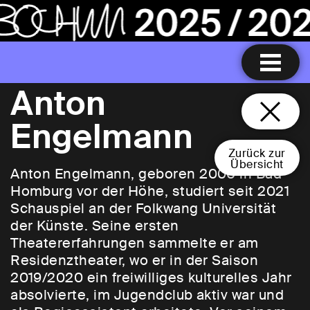
Anton
Engelmann
Zurück zur
Übersicht
Anton Engelmann, geboren 2000 in Bad
Homburg vor der Höhe, studiert seit 2021
Schauspiel an der Folkwang Universität
der Künste. Seine ersten
Theatererfahrungen sammelte er am
Residenztheater, wo er in der Saison
2019/2020 ein freiwilliges kulturelles Jahr
absolvierte, im Jugendclub aktiv war und