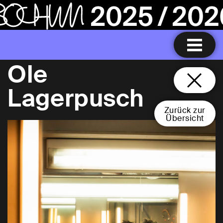
Ole
Lagerpusch
Zurück zur
Übersicht