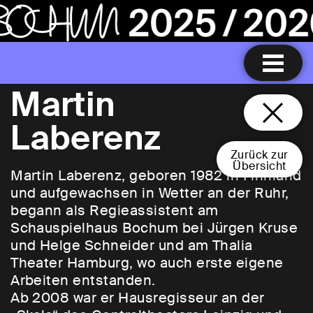
Martin
Laberenz
Zurück zur
Übersicht
Martin Laberenz, geboren 1982 in Finnland
und aufgewachsen in Wetter an der Ruhr,
begann als Regieassistent am
Schauspielhaus Bochum bei Jürgen Kruse
und Helge Schneider und am Thalia
Theater Hamburg, wo auch erste eigene
Arbeiten entstanden.
Ab 2008 war er Hausregisseur an der