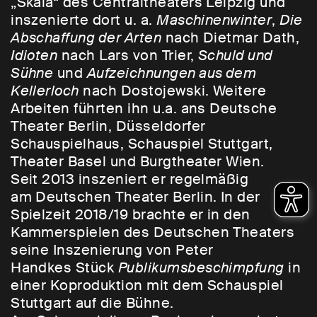
„Skala“ des Centraltheaters Leipzig und
inszenierte dort u. a.
Maschinenwinter
,
Die
Abschaffung der Arten
nach Dietmar Dath,
Idioten
nach Lars von Trier,
Schuld und
Sühne
und
Aufzeichnungen aus dem
Kellerloch
nach Dostojewski. Weitere
Arbeiten führten ihn u.a. ans Deutsche
Theater Berlin, Düsseldorfer
Schauspielhaus, Schauspiel Stuttgart,
Theater Basel und Burgtheater Wien.
Seit 2013 inszeniert er regelmäßig
am Deutschen Theater Berlin. In der
Spielzeit 2018/19 brachte er in den
Kammerspielen des Deutschen Theaters
seine Inszenierung von Peter
Handkes Stück
Publikumsbeschimpfung
in
einer Koproduktion mit dem Schauspiel
Stuttgart auf die Bühne.