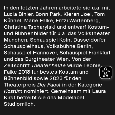
In den letzten Jahren arbeitete sie u.a. mit
Lucia Bihler, Bonn Park, Kieran Joel, Tom
Kühnel, Marie Falke, Fritzi Wartenberg,
Christina Tscharyiski und entwarf Kostüm-
und Bühnenbilder für u.a. das Volkstheater
München, Schauspiel Köln, Düsseldorfer
Schauspielhaus, Volksbühne Berlin,
Schauspiel Hannover, Schauspiel Frankfurt
und das Burgtheater Wien. Von der
Zeitschrift
Theater heute
wurde Leonie
Falke 2018 für bestes Kostüm und
Bühnenbild sowie 2023 für den
Theaterpreis
Der Faust
in der Kategorie
Kostüm
nominiert. Gemeinsam mit Laura
Kirst betreibt sie das Modelabel
Studiomilch.