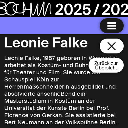
Leonie Falke
Leonie Falke, 1987 geboren in Wuppertal,
Zurück zur
arbeitet als Kostüm- und Bühnenbildnerin
Übersicht
für Theater und Film. Sie wurde am
Schauspiel Köln zur
Herrenmaßschneiderin ausgebildet und
absolvierte anschließend ein
Masterstudium in Kostüm an der
Universität der Künste Berlin bei Prof.
Florence von Gerkan. Sie assistierte bei
Bert Neumann an der Volksbühne Berlin.