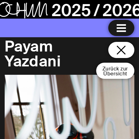
Payam
Yazdani
Zurück zur
Übersicht