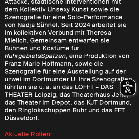
Attacke, städtische Interventionen mit
dem Kollektiv Unsexy Kunst sowie die
Szenografie für eine Solo-Performance
von Nadja Sühnel. Seit 2024 arbeitet sie
im kollektiven Verbund mit Theresa
Mielich. Gemeinsam entwarfen sie
Bühnen und Kostüme für
RuhrgebietsSpatzen
, eine Produktion von
Franz Marie Hoffmann, sowie die
Szenografie für eine Ausstellung auf der
uzwei im Dortmunder U. Ihre Szenografien
führten sie u. a. an das LOFFT – DAS
THEATER Leipzig, das Theaterhaus Jena,
das Theater im Depot, das KJT Dortmund,
den Ringlokschuppen Ruhr und das FFT
Düsseldorf.
Aktuelle Rollen: