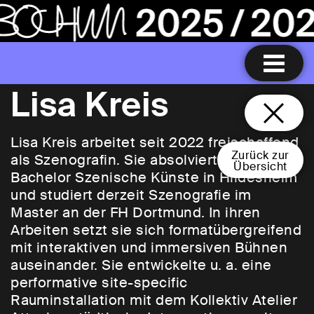
Lisa Kreis
Lisa Kreis arbeitet seit 2022 freischaffend
Zurück zur
als Szenografin. Sie absolvierte den
Übersicht
Bachelor Szenische Künste in Hildesheim
und studiert derzeit Szenografie im
Master an der FH Dortmund. In ihren
Arbeiten setzt sie sich formatübergreifend
mit interaktiven und immersiven Bühnen
auseinander. Sie entwickelte u. a. eine
performative site-specific
Rauminstallation mit dem Kollektiv Atelier