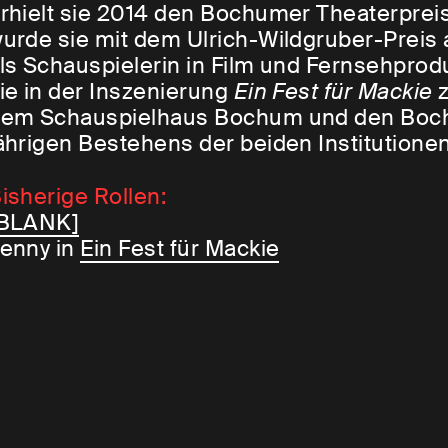
rhielt sie 2014 den Bochumer Theaterprei
urde sie mit dem Ulrich-Wildgruber-Preis
ls Schauspielerin in Film und Fernsehprodu
ie in der Inszenierung
Ein Fest für Mackie
z
em Schauspielhaus Bochum und den Boch
ährigen Bestehens der beiden Institutionen
isherige Rollen:
[BLANK]
enny in
Ein Fest für Mackie