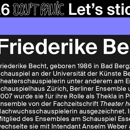
Friederike B
riederike Becht, geboren 1986 in Bad Ber
chauspiel an der Universität der Künste Ber
heaterschauspielerin unter anderem am E
chauspielhaus Zürich, Berliner Ensemble u
007 wurde sie für ihre Rolle als Thekla in 
nsemble von der Fachzeitschrift
Theater h
achwuchsschauspielerin ausgezeichnet. In
itglied des Ensembles am Schauspiel Essen
echselte sie mit Intendant Anselm Weber