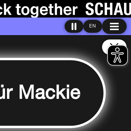
EN
für Mackie