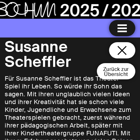
Susanne
Scheffler
Zurück zur
Übersicht
Für Susanne Scheffler ist das Theater-
Spiel ihr Leben. So würde ihr Sohn das
sagen. Mit ihren unglaublich vielen Ideen
und ihrer Kreativität hat sie schon viele
Kinder, Jugendliche und Erwachsene zum
Theaterspielen gebracht, zuerst während
ihrer pädagogischen Arbeit, später mit
ihrer Kindertheatergruppe FUNAFUTI. Mit