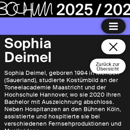
Sophia
Deimel
Zurück zur
Übersicht
Sophia Deimel, geboren 1994 in Menden
(Sauerland), studierte Kostümbild an der
Toneelacademie Maastricht und der
Hochschule Hannover, wo sie 2020 ihren
Bachelor mit Auszeichnung abschloss.
Neben Hospitanzen an den Bühnen Köln,
assistierte und hospitierte sie bei
verschiedenen Fernsehproduktionen und