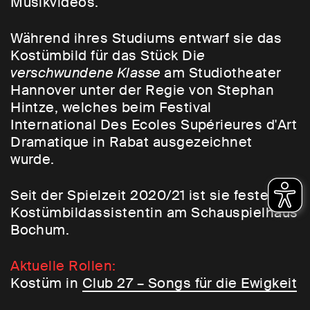
Musikvideos.
Während ihres Studiums entwarf sie das
Kostümbild für das Stück Di
e
verschwundene Klasse
am Studiotheater
Hannover unter der Regie von Stephan
Hintze, welches beim Festival
International Des Ecoles Supérieures d'Art
Dramatique in Rabat ausgezeichnet
wurde.
Seit der Spielzeit 2020/21 ist sie feste
Kostümbildassistentin am Schauspielhaus
Bochum.
Aktuelle Rollen:
Kostüm in
Club 27 – Songs für die Ewigkeit