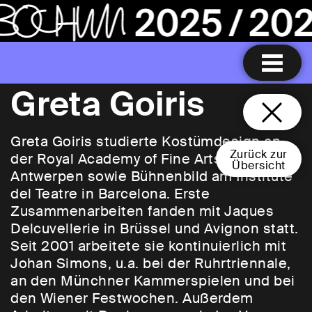
Greta Goiris
Greta Goiris studierte Kostümdesign an
Zurück zur
der Royal Academy of Fine Arts in
Übersicht
Antwerpen sowie Bühnenbild am Institute
del Teatre in Barcelona. Erste
Zusammenarbeiten fanden mit Jaques
Delcuvellerie in Brüssel und Avignon statt.
Seit 2001 arbeitete sie kontinuierlich mit
Johan Simons, u.a. bei der Ruhrtriennale,
an den Münchner Kammerspielen und bei
den Wiener Festwochen. Außerdem