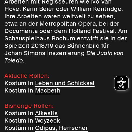
Arbeiten mit Regisseuren wie Ivo Van
Hove, Karin Beier oder William Kentridge.
Ihre Arbeiten waren weltweit zu sehen,
etwa an der Metropolitan Opera, bei der
Documenta oder dem Holland Festival. Am
Schauspielhaus Bochum entwirft sie in der
Spielzeit 2018/19 das Bühnenbild für
Johan Simons Inszenierung
Die Jüdin von
Toledo
.
Aktuelle Rollen:
Kostüm in
Leben und Schicksal
Kostüm in
Macbeth
Bisherige Rollen:
Kostüm in
Alkestis
Kostüm in
Woyzeck
Kostüm in
Ödipus, Herrscher