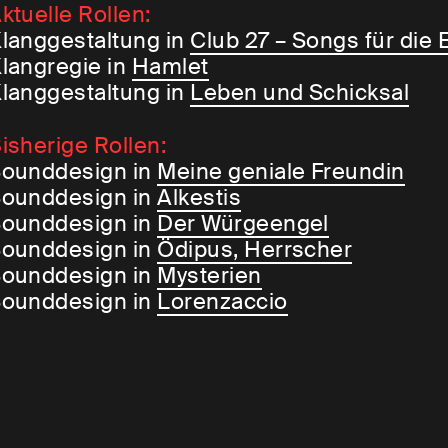
ktuelle Rollen:
langgestaltung in
Club 27 – Songs für die 
langregie in
Hamlet
langgestaltung in
Leben und Schicksal
isherige Rollen:
ounddesign in
Meine geniale Freundin
ounddesign in
Alkestis
ounddesign in
Der Würgeengel
ounddesign in
Ödipus, Herrscher
ounddesign in
Mysterien
ounddesign in
Lorenzaccio