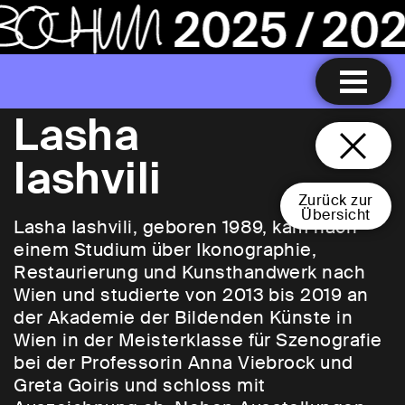
Lasha
Iashvili
Zurück zur
Übersicht
Lasha Iashvili, geboren 1989, kam nach
einem Studium über Ikonographie,
Restaurierung und Kunsthandwerk nach
Wien und studierte von 2013 bis 2019 an
der Akademie der Bildenden Künste in
Wien in der Meisterklasse für Szenografie
bei der Professorin Anna Viebrock und
Greta Goiris und schloss mit