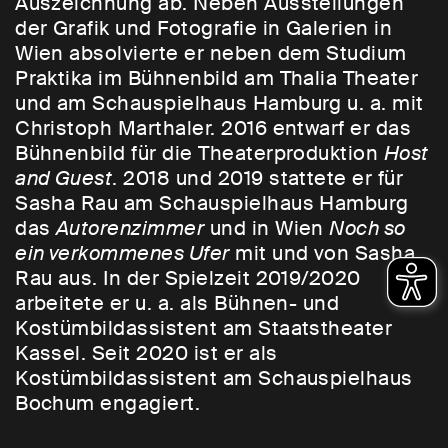
Auszeichnung ab. Neben Ausstellungen
der Grafik und Fotografie in Galerien in
Wien absolvierte er neben dem Studium
Praktika im Bühnenbild am Thalia Theater
und am Schauspielhaus Hamburg u. a. mit
Christoph Marthaler. 2016 entwarf er das
Bühnenbild für die Theaterproduktion
Host
and Guest
. 2018 und 2019 stattete er für
Sasha Rau am Schauspielhaus Hamburg
das
Autorenzimmer
und in Wien
Noch so
ein verkommenes Ufer
mit und von Sasha
Rau aus. In der Spielzeit 2019/2020
arbeitete er u. a. als Bühnen- und
Kostümbildassistent am Staatstheater
Kassel. Seit 2020 ist er als
Kostümbildassistent am Schauspielhaus
Bochum engagiert.