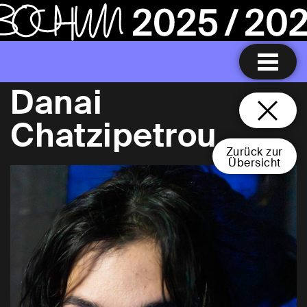
Danai
Chatzipetrou
Zurück zur
Übersicht