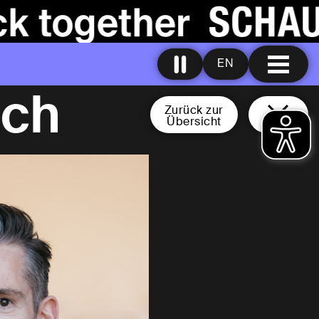
EN
sch
Zurück zur
Übersicht