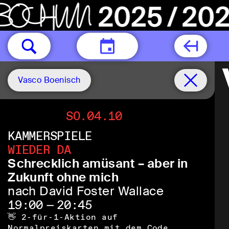
HEUTE
Vasco Boenisch
SO.04.10
KAMMERSPIELE
WIEDER DA
Schrecklich amüsant – aber in
Zukunft ohne mich
nach David Foster Wallace
19:00 — 20:45
👋 2-für-1-Aktion auf
Normalpreiskarten mit dem Code