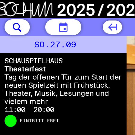
HEUTE
SO.27.09
SCHAUSPIELHAUS
Theaterfest
Tag der offenen Tür zum Start der
neuen Spielzeit mit Frühstück,
Theater, Musik, Lesungen und
vielem mehr
11:00 — 20:00
EINTRITT FREI