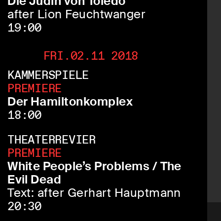
Die Jüdin von Toledo
after Lion Feuchtwanger
19:00
FRI.02.11 2018
KAMMERSPIELE
PREMIERE
Der Hamiltonkomplex
18:00
THEATERREVIER
PREMIERE
White People’s Problems / The
Evil Dead
Text: after Gerhart Hauptmann
20:30