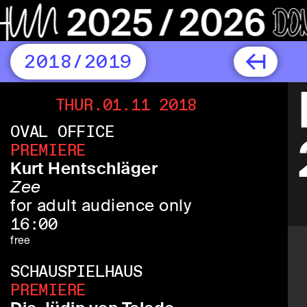
2018/2019
THUR.01.11 2018
OVAL OFFICE
PREMIERE
Kurt Hentschläger
Zee
for adult audience only
16:00
free
SCHAUSPIELHAUS
PREMIERE