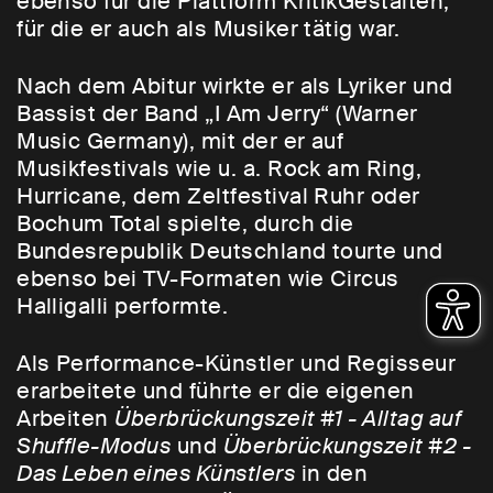
ebenso für die Plattform KritikGestalten,
für die er auch als Musiker tätig war.
Nach dem Abitur wirkte er als Lyriker und
Bassist der Band „I Am Jerry“ (Warner
Music Germany), mit der er auf
Musikfestivals wie u. a. Rock am Ring,
Hurricane, dem Zeltfestival Ruhr oder
Bochum Total spielte, durch die
Bundesrepublik Deutschland tourte und
ebenso bei TV-Formaten wie Circus
Halligalli performte.
Als Performance-Künstler und Regisseur
erarbeitete und führte er die eigenen
Arbeiten
Überbrückungszeit #1 - Alltag auf
Shuffle-Modus
und
Überbrückungszeit #2 -
Das Leben eines Künstlers
in den