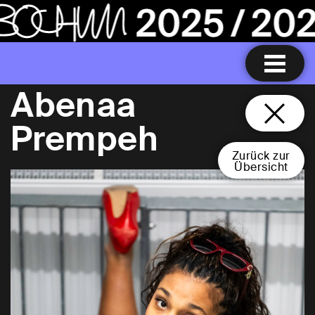
Abenaa
Prempeh
Zurück zur
Übersicht