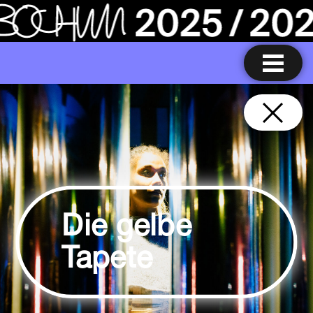
Die gelbe
Tapete