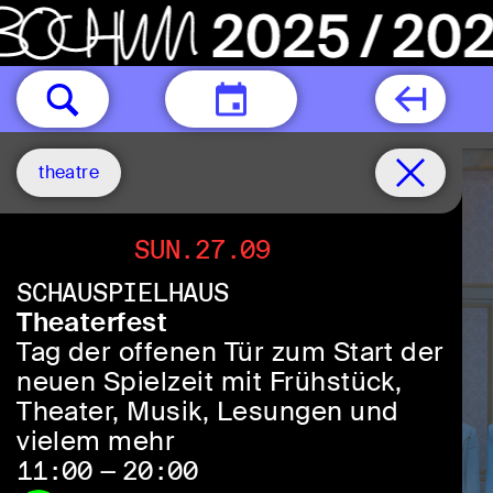
TODAY
theatre
Thur.15.10
SUN.27.09
Thur.22.10
SCHAUSPIELHAUS
Theaterfest
Tag der offenen Tür zum Start der
neuen Spielzeit mit Frühstück,
Theater, Musik, Lesungen und
vielem mehr
11:00 — 20:00