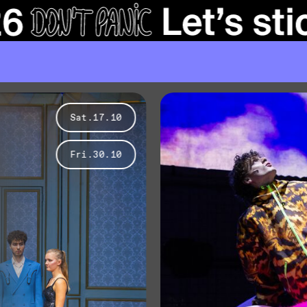
Sat.17.10
Fri.30.10