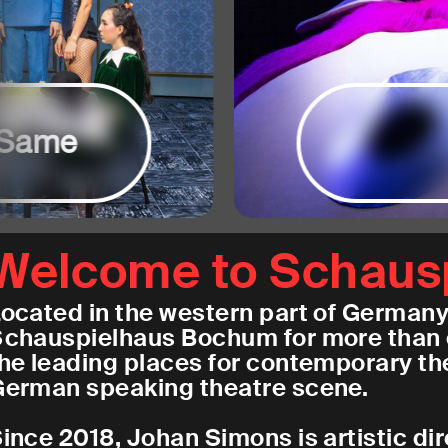
Same
Welcome to Schaus
ocated in the western part of Germany 
chauspielhaus Bochum for more than 
he leading places for contemporary the
erman speaking theatre scene.
ince 2018, Johan Simons is artistic di