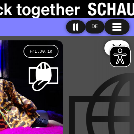
DE
Fri.30.10