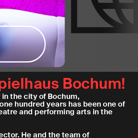
pielhaus Bochum!
in the city of Bochum,
one hundred years has been one of
atre and performing arts in the
rector. He and the team of