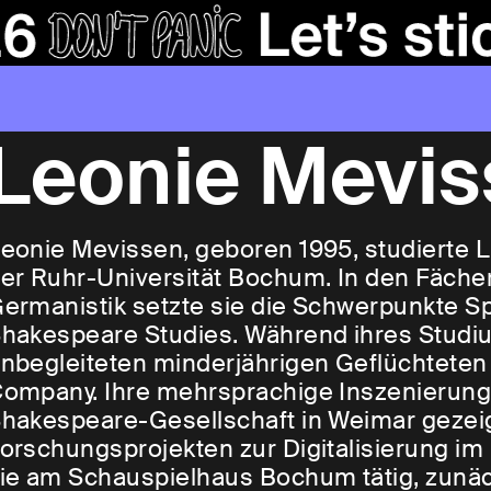
Leonie Mevis
eonie Mevissen, geboren 1995, studierte 
er Ruhr-Universität Bochum. In den Fächer
ermanistik setzte sie die Schwerpunkte S
hakespeare Studies. Während ihres Studium
nbegleiteten minderjährigen Geflüchtete
ompany. Ihre mehrsprachige Inszenierun
hakespeare-Gesellschaft in Weimar gezeigt.
orschungsprojekten zur Digitalisierung im
ie am Schauspielhaus Bochum tätig, zunäc