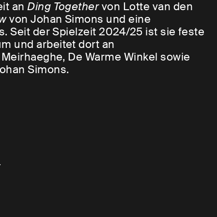
it an
Ding Together
von Lotte van den
ow
von Johan Simons und eine
 Seit der Spielzeit 2024/25 ist sie feste
m und arbeitet dort an
l Meirhaeghe, De Warme Winkel sowie
Johan Simons.
t