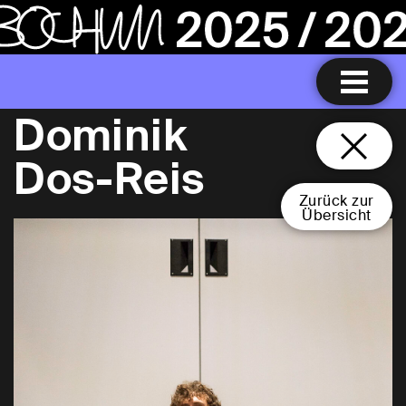
Dominik
Dos-Reis
Zurück zur
Übersicht