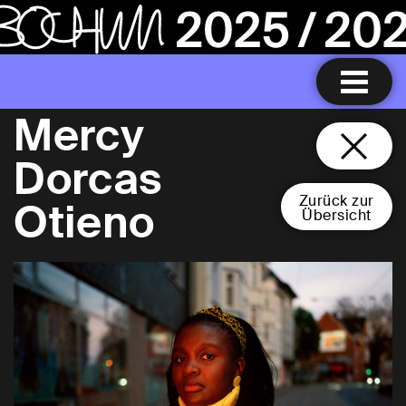
Mercy
Dorcas
Zurück zur
Otieno
Übersicht