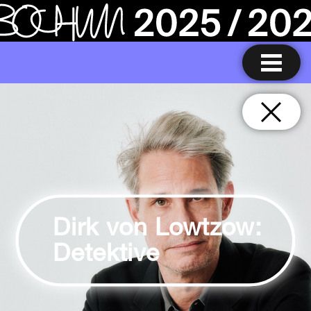
Dirk von Lowtzow:
Detektive