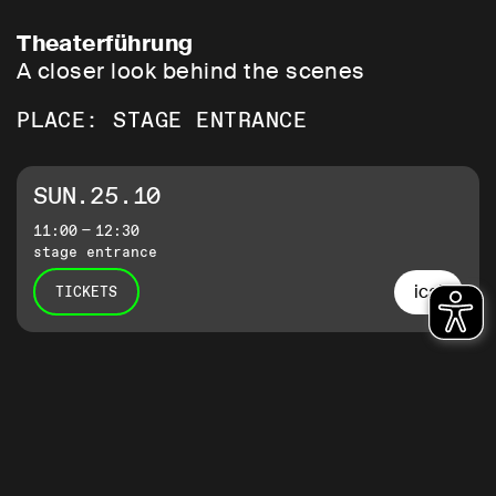
Theaterführung
A closer look behind the scenes
PLACE: STAGE ENTRANCE
SUN.25.10
11:00 — 12:30
stage entrance
ical
TICKETS