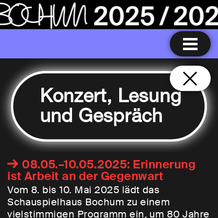
Konzert, Lesung
und Gespräch
08.05.–10.05.2025: Erinnerung
ist Arbeit an der Gegenwart
Vom 8. bis 10. Mai 2025 lädt das
Schauspielhaus Bochum zu einem
vielstimmigen Programm ein, um 80 Jahre