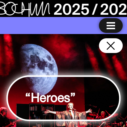
“Heroes”