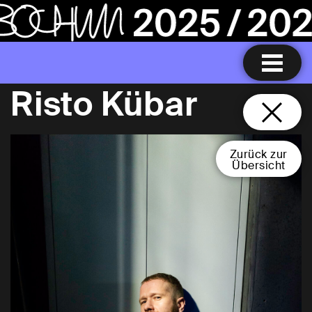
Risto Kübar
Zurück zur
Übersicht