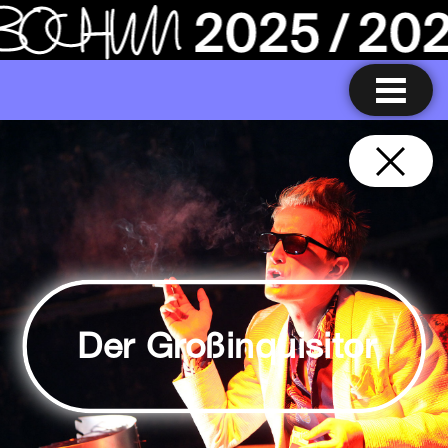
Der Großinquisitor