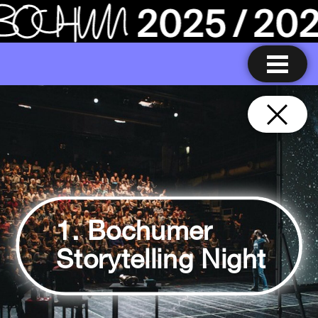
1. Bochumer
Storytelling Night