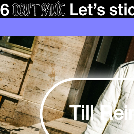
Till Rei