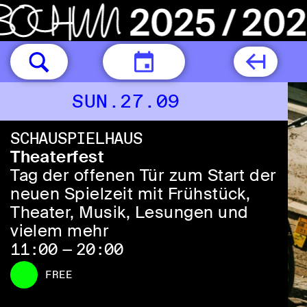
TODAY
SUN.27.09
SCHAUSPIELHAUS
Theaterfest
Tag der offenen Tür zum Start der
neuen Spielzeit mit Frühstück,
Theater, Musik, Lesungen und
vielem mehr
11:00 — 20:00
FREE