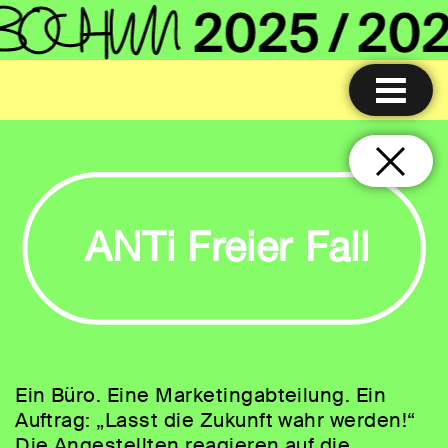
ANTi Freier Fall
Ein Büro. Eine Marketingabteilung. Ein
Auftrag: „Lasst die Zukunft wahr werden!“
Die Angestellten reagieren auf die