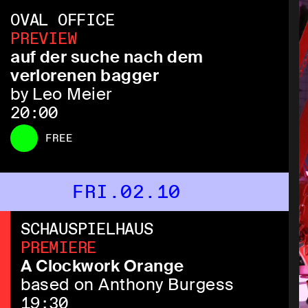
OVAL OFFICE
PREVIEW
auf der suche nach dem
verlorenen bagger
by Leo Meier
20:00
FREE
FRI.02.10
SCHAUSPIELHAUS
PREMIERE
A Clockwork Orange
based on Anthony Burgess
19:30