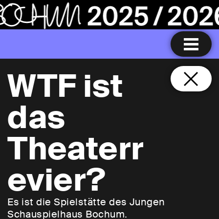
WTF ist
das
Theaterr
evier?
Es ist die Spielstätte des Jungen
Schauspielhaus Bochum.