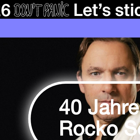
40 Jahre
Rocko S