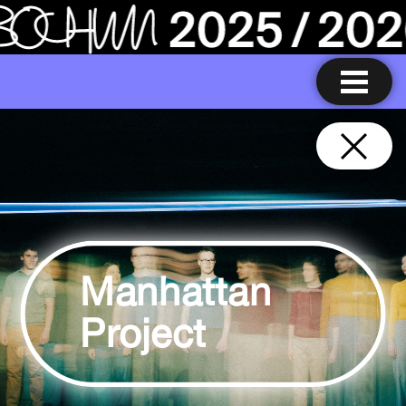
Manhattan
Project