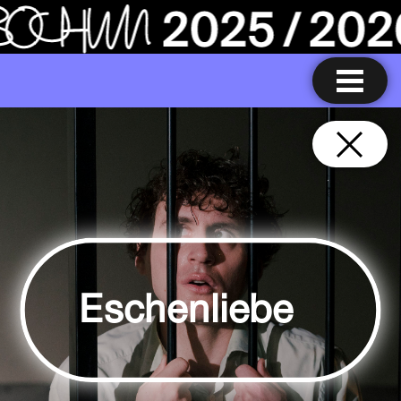
Eschenliebe