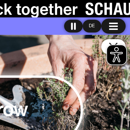
DE
grow