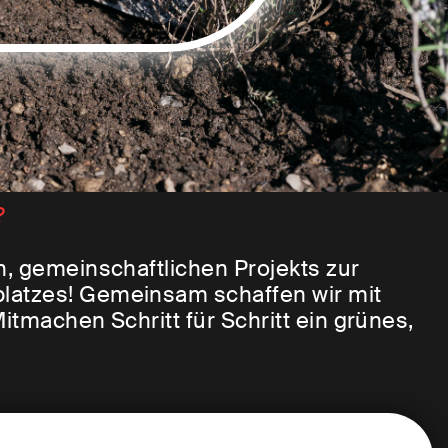
?
n, gemeinschaftlichen Projekts zur
latzes! Gemeinsam schaffen wir mit
itmachen Schritt für Schritt ein grünes,
 innerstädtisches Wohnzimmer unter
Pflanzen rein!
am 30.04.2026 finden wir