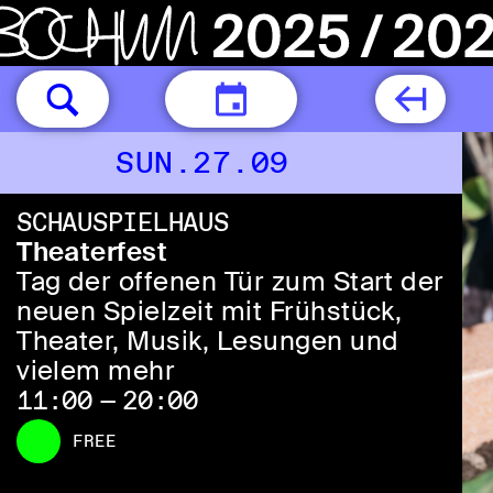
TODAY
SUN.27.09
SCHAUSPIELHAUS
Theaterfest
Tag der offenen Tür zum Start der
neuen Spielzeit mit Frühstück,
Theater, Musik, Lesungen und
vielem mehr
11:00 — 20:00
FREE