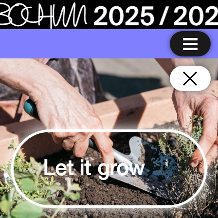
Let it grow