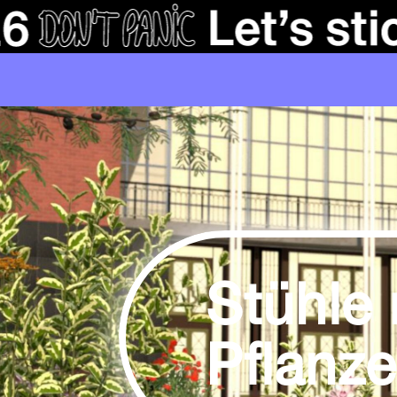
Stühle 
Pflanze