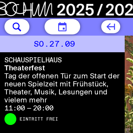
HEUTE
SO.27.09
SCHAUSPIELHAUS
Theaterfest
Tag der offenen Tür zum Start der
neuen Spielzeit mit Frühstück,
Theater, Musik, Lesungen und
vielem mehr
11:00 — 20:00
EINTRITT FREI