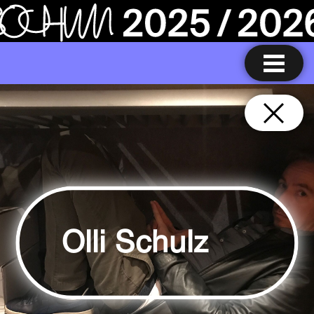
Olli Schulz