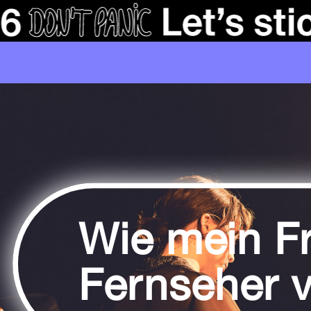
Wie mein F
Fernseher 