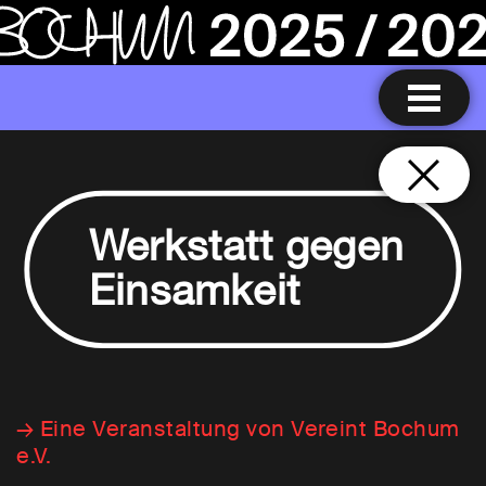
Werkstatt gegen
Einsamkeit
→ Eine Veranstaltung von Vereint Bochum
e.V.