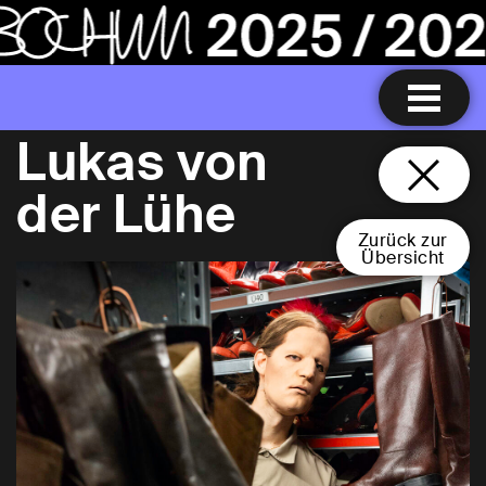
Lukas von
der Lühe
Zurück zur
Übersicht