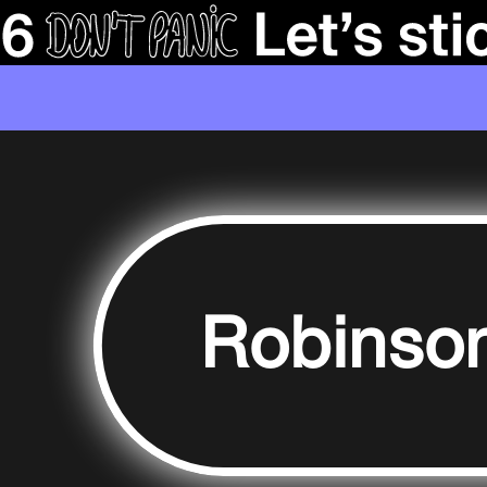
Robinso